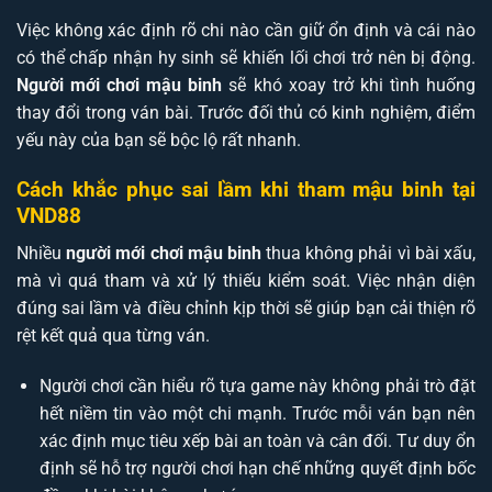
Việc không xác định rõ chi nào cần giữ ổn định và cái nào
có thể chấp nhận hy sinh sẽ khiến lối chơi trở nên bị động.
Người mới chơi mậu binh
sẽ khó xoay trở khi tình huống
thay đổi trong ván bài. Trước đối thủ có kinh nghiệm, điểm
yếu này của bạn sẽ bộc lộ rất nhanh.
Cách khắc phục sai lầm khi tham mậu binh tại
VND88
Nhiều
người mới chơi mậu binh
thua không phải vì bài xấu,
mà vì quá tham và xử lý thiếu kiểm soát. Việc nhận diện
đúng sai lầm và điều chỉnh kịp thời sẽ giúp bạn cải thiện rõ
rệt kết quả qua từng ván.
Người chơi cần hiểu rõ tựa game này không phải trò đặt
hết niềm tin vào một chi mạnh. Trước mỗi ván bạn nên
xác định mục tiêu xếp bài an toàn và cân đối. Tư duy ổn
định sẽ hỗ trợ người chơi hạn chế những quyết định bốc