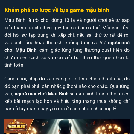
Khám phá sơ lược về tựa game mậu binh
Mậu Binh là trò chơi dùng 13 lá và người chơi sẽ tự sắp
xếp thành ba chi theo quy tắc so bài cụ thể. Mỗi ván đều
đòi hỏi sự tập trung khi xếp chi, nếu sai thứ tự rất dễ rơi
vào binh lủng hoặc thua chi không đáng có. Với
người mới
chơi Mậu Binh
, cảm giác lúng túng thường xuất hiện do
chưa quen cách so và còn xếp bài theo thói quen hơn là
tính toán.
Càng chơi, nhịp độ ván càng lộ rõ tính chiến thuật của, do
đó bạn phải phải cân nhắc giữ chi nào cho chắc. Qua từng
ván,
người mới chơi Mậu Binh
sẽ dần hình thành thói quen
xếp bài mạch lạc hơn và hiểu rằng thắng thua không chỉ
nằm ở tay mạnh hay yếu mà ở cách phân chia hợp lý.