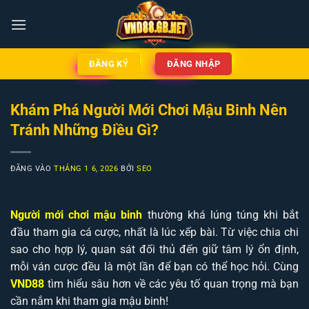
Bỏ
qua
nội
dung
ĐĂNG KÝ
ĐĂNG NHẬP
Khám Phá Người Mới Chơi Mậu Binh Nên
Tránh Những Điều Gì?
ĐĂNG VÀO
THÁNG 1 6, 2026
BỞI
SEO
Người mới chơi mậu binh
thường khá lúng túng khi bắt
đầu tham gia cá cược, nhất là lúc xếp bài. Từ việc chia chi
sao cho hợp lý, quan sát đối thủ đến giữ tâm lý ổn định,
mỗi ván cược đều là một lần để bạn có thể học hỏi. Cùng
VND88
tìm hiểu sâu hơn về các yêu tố quan trọng mà bạn
cần nắm khi tham gia mậu binh!