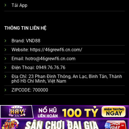
Tải App
THÔNG TIN LIÊN HỆ
Brand: VND88
Website: https://46grewf6.cn.com/
Email:
hotro@46grewf6.cn.com
Điện Thoại:
0949.76.76.76
Địa Chỉ:
23 Phan Đình Thông, An Lạc, Bình Tân, Thành
phố Hồ Chí Minh, Việt Nam
ZIPCODE: 700000
Copyright 2026 ©
46grewf6.cn.com