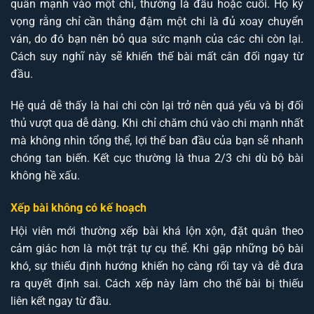
quân mạnh vào một chi, thường là đầu hoặc cuối. Họ kỳ
vọng rằng chỉ cần thắng đậm một chi là đủ xoay chuyển
ván, do đó bạn nên bỏ qua sức mạnh của các chi còn lại.
Cách suy nghĩ này sẽ khiến thế bài mất cân đối ngay từ
đầu.
Hệ quả dễ thấy là hai chi còn lại trở nên quá yếu và bị đối
thủ vượt qua dễ dàng. Khi chỉ chăm chú vào chi mạnh nhất
mà không nhìn tổng thể, lợi thế ban đầu của bạn sẽ nhanh
chóng tan biến. Kết cục thường là thua 2/3 chi dù bộ bài
không hề xấu.
Xếp bài không có kế hoạch
Hội viên mới thường xếp bài khá lộn xộn, đặt quân theo
cảm giác hơn là một trật tự cụ thể. Khi gặp những bộ bài
khó, sự thiếu định hướng khiến họ càng rối tay và dễ đưa
ra quyết định sai. Cách xếp này làm cho thế bài bị thiếu
liên kết ngay từ đầu.