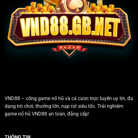
VND88 – cổng game nổ hũ và cá cược trực tuyến uy tín, đa
dạng trò chơi, thưởng lớn, nạp rút siêu tốc. Trải nghiệm
game nổ hũ VND88 an toàn, đẳng cấp!
THÔNG TIN