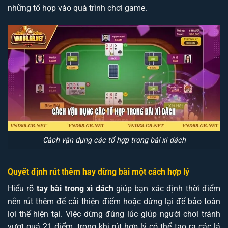
những tổ hợp vào quá trình chơi game.
Cách vận dụng các tổ hợp trong bài xì dách
Quyết định rút thêm hay dừng bài một cách hợp lý
Hiểu rõ
tay bài trong xì dách
giúp bạn xác định thời điểm
nên rút thêm để cải thiện điểm hoặc dừng lại để bảo toàn
lợi thế hiện tại. Việc dừng đúng lúc giúp người chơi tránh
vượt quá 21 điểm, trong khi rút hợp lý có thể tạo ra các lá