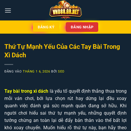
Bỏ
qua
nội
dung
ĐĂNG KÝ
ĐĂNG NHẬP
Thứ Tự Mạnh Yếu Của Các Tay Bài Trong
Xì Dách
ĐĂNG VÀO
THÁNG 1 6, 2026
BỞI
SEO
Tay bài trong xì dách
là yếu tố quyết định thắng thua trong
mỗi ván chơi, bởi lựa chọn rút hay dừng lại đều xoay
quanh việc đánh giá sức mạnh quân đang sở hữu. Khi
người chơi hiểu sai thứ tự mạnh yếu, những quyết định
tưởng chừng an toàn lại dễ đẩy bản thân vào thế bất lợi
khó xoay chuyển. Muốn hiểu rõ thứ tự này, bạn hãy theo