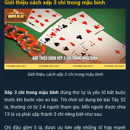
Giới thiệu cách xếp 3 chi trong mậu binh
Giới thiệu cách xếp 3 chi trong mậu binh
Xếp 3 chi trong mậu binh
đúng thứ tự là yếu tố bắt buộc
trước khi bước vào so bài. Trò chơi sử dụng bộ bài Tây 52
lá, thường có từ 2-4 người tham gia. Mỗi người được chia
13 lá và phải sắp thành 3 chi riêng biệt như sau:
Chi đầu gồm 5 lá, được ưu tiên xếp những tổ hợp mạnh