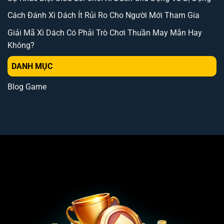
Cách Đánh Xì Dách Ít Rủi Ro Cho Người Mới Tham Gia
Giải Mã Xì Dách Có Phải Trò Chơi Thuần May Mắn Hay
Không?
DANH MỤC
Blog Game