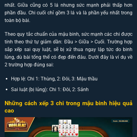
nhất. Giữa cũng có 5 lá nhưng sức mạnh phải thấp hơn
phần đầu. Chi cuối chỉ gồm 3 lá và là phần yếu nhất trong
toàn bộ bài.
Theo quy tắc chuẩn của mậu binh, sức mạnh các chi được
tính theo thứ tự giảm dần: Đầu > Giữa > Cuối. Trường hợp
sắp xếp sai quy luật, sẽ bị xử thua ngay lập tức do binh
lủng, dù bài tổng thể có đẹp đến đâu. Dưới đây là ví dụ về
2 trường hợp đúng sai:
Hợp lệ: Chi 1: Thùng, 2: Đôi, 3: Mậu thầu
Sai luật (bị lủng): Chi 1: Đôi, 2: Sảnh
Những cách xếp 3 chi trong mậu binh hiệu quả
cao