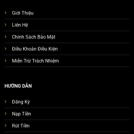
Giới Thiệu
Liên Hệ
Chính Sách Bảo Mật
Điều Khoản Điều Kiện
Miễn Trừ Trách Nhiệm
HƯỚNG DẪN
Đăng Ký
Nạp Tiền
Rút Tiền