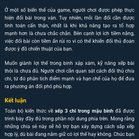
Ở một số biến thể của game, người chơi được phép thực
hiện đổi bài trong ván. Tuy nhiên, mỗi lần đổi cần được
tính toán cẩn thận, nhất là khi khả năng tạo ra tổ hợp
mạnh hơn là chưa chắc chắn. Bên cạnh lợi ích tiềm năng,
việc đổi bài còn tiềm ẩn rủi ro vì có thể khiến đối thủ đoán
được ý đồ chiến thuật của bạn.
Muốn giành lợi thế trong binh xập xám, kỹ năng xếp bài
thôi là chưa đủ. Người chơi cần quan sát cách đối thủ chia
chi, từ đó phân tích điểm mạnh và hạn chế của họ để đưa
ra phương án đối phó phù hợp.
Kết luận
Toàn bộ kiến thức về
xếp 3 chi trong mậu binh
đã được
trình bày đầy đủ trong phần nội dung phía trên. Mong rằng
những chia sẻ này sẽ hỗ trợ bạn xây dựng cách sắp xếp
hợp lý, dù bài đang nắm giữ có lợi thế hay không. Chúc bạn