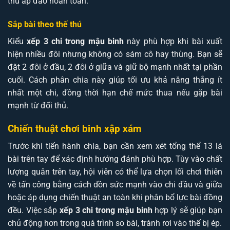
thủ áp đảo hoàn toàn.
Sắp bài theo thế thú
Kiểu
xếp 3 chi trong mậu binh
này phù hợp khi bài xuất
hiện nhiều đôi nhưng không có sám cô hay thùng. Bạn sẽ
đặt 2 đôi ở đầu, 2 đôi ở giữa và giữ bộ mạnh nhất tại phần
cuối. Cách phân chia này giúp tối ưu khả năng thắng ít
nhất một chi, đồng thời hạn chế mức thua nếu gặp bài
mạnh từ đối thủ.
Chiến thuật chơi binh xập xám
Trước khi tiến hành chia, bạn cần xem xét tổng thể 13 lá
bài trên tay để xác định hướng đánh phù hợp. Tùy vào chất
lượng quân trên tay, hội viên có thể lựa chọn lối chơi thiên
về tấn công bằng cách dồn sức mạnh vào chi đầu và giữa
hoặc áp dụng chiến thuật an toàn khi phân bổ lực bài đồng
đều. Việc sắp
xếp 3 chi trong mậu binh
hợp lý sẽ giúp bạn
chủ động hơn trong quá trình so bài, tránh rơi vào thế bị ép.