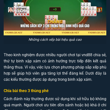
Những cách xếp bài hiệu quả cao
Theo kinh nghiệm được nhiều người chơi tại vnd88 chia sẻ,
thứ tự binh xập xám có ảnh hưởng trực tiếp đến kết quả
thắng thua. Vì vậy, việc lựa chọn phương pháp sắp xếp phù
hợp sẽ giúp hội viên gia tăng lợi thế đáng kể. Dưới đây là
các kiểu thường được áp dụng trong binh xập xám.
Chia bài theo 3 thùng phé
Cách đánh này thường được sử dụng khi sở hữu bộ không
quá mạnh. Người chơi ưu tiên dồn sảnh hoặc bộ khá ở chi