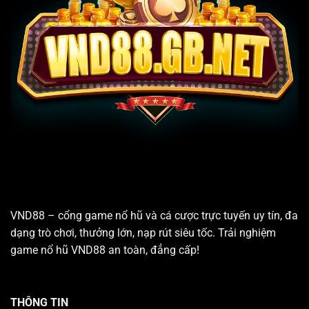
VND88 – cổng game nổ hũ và cá cược trực tuyến uy tín, đa
dạng trò chơi, thưởng lớn, nạp rút siêu tốc. Trải nghiệm
game nổ hũ VND88 an toàn, đẳng cấp!
THÔNG TIN