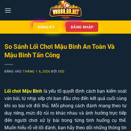
Bỏ
qua
nội
dung
ĐĂNG KÝ
ĐĂNG NHẬP
So Sánh Lối Chơi Mậu Binh An Toàn Và
Mậu Binh Tấn Công
ĐĂNG VÀO
THÁNG 1 6, 2026
BỞI
SEO
Lối chơi Mậu Binh
là yếu tố quyết định cách bạn kiểm soát
ván bài, từ nhịp xếp chi ban đầu cho đến kết quả cuối cùng
khi so bài với đối thủ. Mỗi phong cách đánh mang theo tư
duy riêng, mức độ rủi ro khác nhau và ảnh hưởng trực tiếp
đến người chơi xử lý bài trong từng tình huống cụ thể.
Muốn hiểu rõ về lối đánh, bạn hãy theo dõi những thông tin