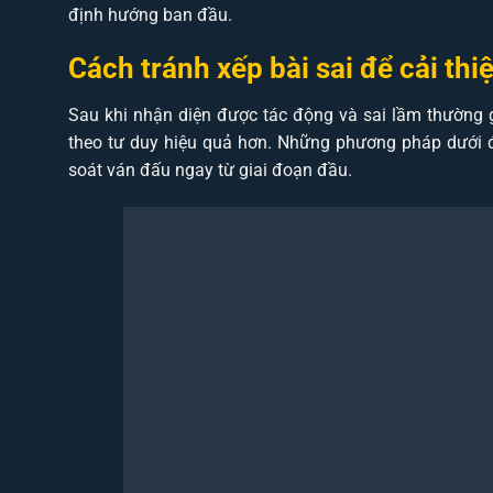
định hướng ban đầu.
Cách tránh xếp bài sai để cải thiệ
Sau khi nhận diện được tác động và sai lầm thường g
theo tư duy hiệu quả hơn. Những phương pháp dưới đâ
soát ván đấu ngay từ giai đoạn đầu.