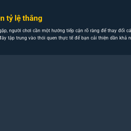
n tỷ lệ thắng
ặp, người chơi cần một hướng tiếp cận rõ ràng để thay đổi cá
y tập trung vào thói quen thực tế để bạn cải thiện dần khả 