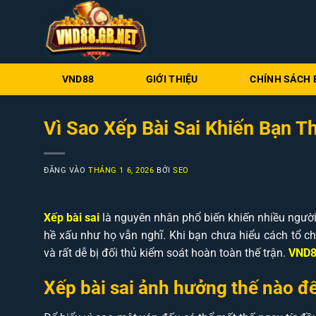
Bỏ
qua
nội
dung
VND88
GIỚI THIỆU
CHÍNH SÁCH 
Vì Sao Xếp Bài Sai Khiến Bạn 
ĐĂNG VÀO
THÁNG 1 6, 2026
BỞI
SEO
Xếp bài sai
là nguyên nhân phổ biến khiến nhiều người 
hề xấu như họ vẫn nghĩ. Khi bạn chưa hiểu cách tổ chức
và rất dễ bị đối thủ kiểm soát hoàn toàn thế trận.
VND
Xếp bài sai ảnh hưởng thế nào đ