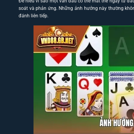
Để hiểu vì sao một ván đấu có thể mất thế ngay từ đầu
soát và phản ứng. Những ảnh hưởng này thường không
đánh liên tiếp.