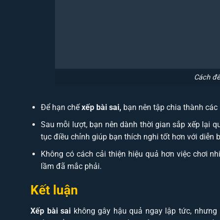
Cách để 
Để hạn chế
xếp bài sai,
bạn nên tập chia thành các n
Sau mỗi lượt, bạn nên dành thời gian sắp xếp lại q
tục điều chỉnh giúp bạn thích nghi tốt hơn với diễn 
Không có cách cải thiện hiệu quả hơn việc chơi nhi
lầm đã mắc phải.
Kết luận
Xếp bài sai
không gây hậu quả ngay lập tức, nhưng l