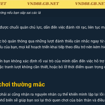
ớng nếu bạn sắp sai các lá
được chuỗi quân chủ lực, dẫn đến việc đánh rời rạc, liên tục m
úc bộ quân thông qua những lượt đánh thiếu cân nhắc ngay từ 
 của bạn, mọi kế hoạch triển khai tiếp theo đều trở nên kém h
iến bạn không xác định rõ vai trò của mình dẫn đến việc hỗ tr
c tranh lượt không cần thiết, hoặc bỏ lỡ thời điểm quan trọng
 chơi thường mắc
hải ai cũng nhận ra nguyên nhân cụ thể khiến mình lặp lại lỗi
ổ biến sẽ giúp bạn soi lại thói quen chơi của bản thân và điều