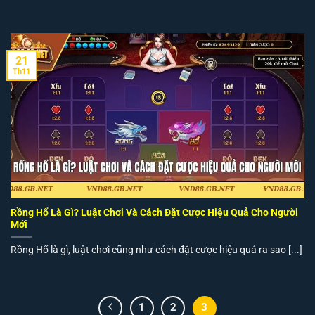
21
Th11
Rồng Hổ Là Gì? Luật Chơi Và Cách Đặt Cược Hiệu Quả Cho Người
Mới
Rồng Hổ là gì, luật chơi cũng như cách đặt cược hiệu quả ra sao [...]
1
2
3