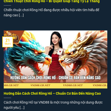
Chiến Thuật Chơi Rồng Hổ – Bí Quyết Giúp Tăng Tỷ Lệ Thắng
Chiến thuật chơi Rồng Hổ đang được nhiều hội viên tìm hiểu để
nâng cao [...]
21
Th11
Hướng Dẫn Cách Chơi Rồng Hổ – Chuẩn Cơ Bản Đến Nâng Cao
Cách chơi Rồng Hổ tại VND88 là một trong những nội dung được
người yêu [...]