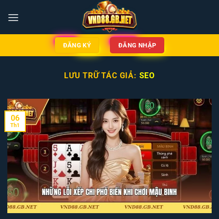
Bỏ
qua
nội
dung
ĐĂNG KÝ
ĐĂNG NHẬP
LƯU TRỮ TÁC GIẢ:
SEO
06
Th1