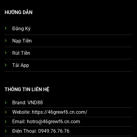
HƯỚNG DẪN
Đăng Ký
Nạp Tiền
Rút Tiền
Tải App
THÔNG TIN LIÊN HỆ
Brand: VND88
Website: https://46grewf6.cn.com/
Email:
hotro@46grewf6.cn.com
Điện Thoại:
0949.76.76.76