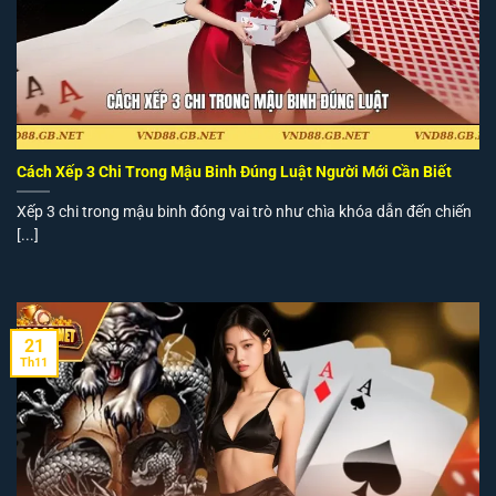
Cách Xếp 3 Chi Trong Mậu Binh Đúng Luật Người Mới Cần Biết
Xếp 3 chi trong mậu binh đóng vai trò như chìa khóa dẫn đến chiến
[...]
21
Th11